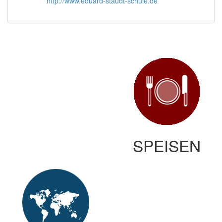
http://www.eduard-staudt-schule.de
SPEISEN