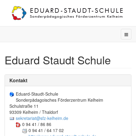
Eduard Staudt Schule
Kontakt
Eduard-Staudt-Schule
Sonderpädagoisches Förderzentrum Kelheim
Schulstraße 11
93309 Kelheim / Thaldorf
sekretariat@sfz-kelheim.de
0 94 41 / 86 86
0 94 41 / 64 17 02