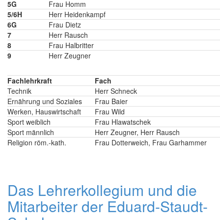
5G
Frau Homm
5/6H
Herr Heidenkampf
6G
Frau Dietz
7
Herr Rausch
8
Frau Halbritter
9
Herr Zeugner
Fachlehrkraft
Fach
Technik
Herr Schneck
Ernährung und Soziales
Frau Baier
Werken, Hauswirtschaft
Frau Wild
Sport weiblich
Frau Hlawatschek
Sport männlich
Herr Zeugner, Herr Rausch
Religion röm.-kath.
Frau Dotterweich, Frau Garhammer
Das Lehrerkollegium und die
Mitarbeiter der Eduard-Staudt-