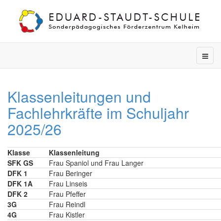
Klassenleitungen und
Fachlehrkräfte im Schuljahr
2025/26
Klasse
Klassenleitung
SFK GS
Frau Spaniol und Frau Langer
DFK 1
Frau Beringer
DFK 1A
Frau Linseis
DFK 2
Frau Pfeffer
3G
Frau Reindl
4G
Frau Kistler