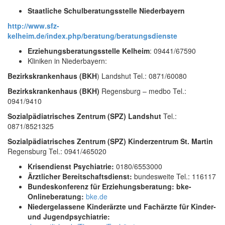
Staatliche Schulberatungsstelle Niederbayern
http://www.sfz-
kelheim.de/index.php/beratung/beratungsdienste
Erziehungsberatungsstelle Kelheim
: 09441/67590
Kliniken in Niederbayern:
Bezirkskrankenhaus (BKH
) Landshut Tel.: 0871/60080
Bezirkskrankenhaus (BKH)
Regensburg – medbo Tel.:
0941/9410
Sozialpädiatrisches Zentrum (SPZ)
Landshut
Tel.:
0871/8521325
Sozialpädiatrisches Zentrum (SPZ) Kinderzentrum St. Martin
Regensburg Tel.: 0941/465020
Krisendienst Psychiatrie:
0180/6553000
Ärztlicher Bereitschaftsdienst:
bundesweite Tel.: 116117
Bundeskonferenz für Erziehungsberatung: bke-
Onlineberatung:
bke.de
Niedergelassene Kinderärzte und Fachärzte für Kinder-
und Jugendpsychiatrie: