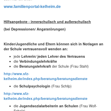
www.familienportal-kelheim.de
Hilfsangebote - innerschulisch und außerschulisch
(bei
Depressionen/ Angststörungen)
Kinder/Jugendliche und Eltern können sich in Notlagen an
der Schule vertrauensvoll wenden an:
jede
Lehrerin/ jeden Lehrer des Vertrauens
die
Verbindungslehrkräfte
die
Beratungslehrkraft
der Schule (Frau Stahl)
http://www.sfz-
kelheim.de/index.php/beratung/beratungsdienste
die
Schulpsychologin
(Frau Schilp)
http://www.sfz-
kelheim.de/index.php/beratung/beratungsdienste
die
Jugendsozialarbeiterin an Schulen
(Frau Wolf-
Scholz)