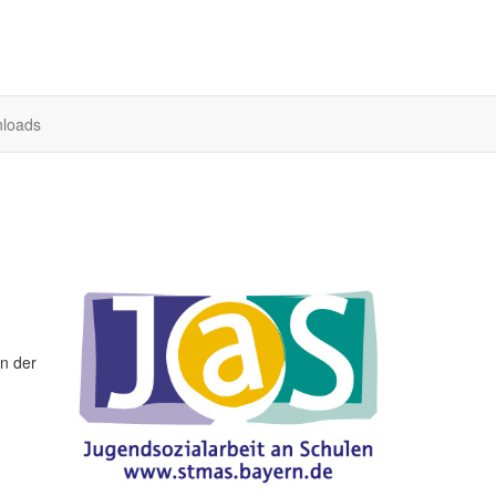
loads
an der