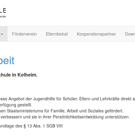
Förderverein
Elternbeirat
Kooperationspartner
Down
eit
chule in Kelheim.
nloses Angebot der Jugendhilfe für Schüler, Eltern und Lehrkräfte direkt 
rfügung gestellt.
 Staatsministeriums für Familie, Arbeit und Soziales gefördert.
verbessern und sie in ihrer Persönlichkeitsentwicklung unterstützen.
rundlage des § 13 Abs. 1 SGB VIII