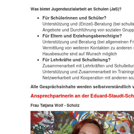
Was bietet Jugendsozialarbeit an Schulen (JaS)?
Für Schülerinnen und Schüler?
Unterstützung und (Einzel)-Beratung (bei schul
Angebote und Durchführung von sozialen Gruppen
Für Eltern und Erziehungsberechtigte?
Unterstützung und Beratung (bei allgemeinen F
Vermittlung von weiteren Kontakten zu anderen 
Hausbesuche sind auf Wunsch möglich
Für Lehrkräfte und Schulleitung?
Zusammenarbeit mit Lehrkräften und Schulleitu
Unterstützung und Zusammenarbeit im Trainingsr
Netzwerkarbeit und Kooperation mit anderen soz
Alle Gesprächsinhalte werden selbstverständlich v
Ansprechpartnerin an der Eduard-Staudt-Schu
Frau Tatjana Wolf - Scholz