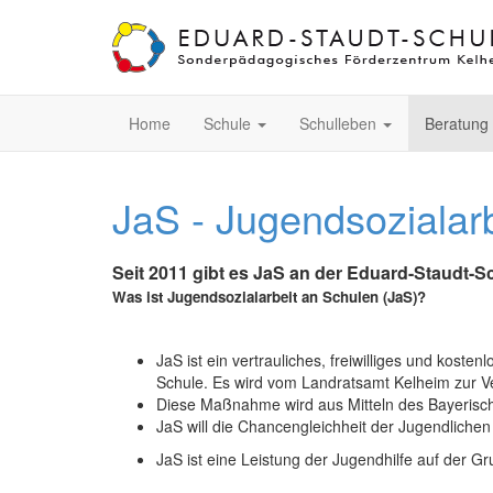
Home
Schule
Schulleben
Beratung
JaS - Jugendsozialarb
Seit 2011 gibt es JaS an der Eduard-Staudt-S
Was ist Jugendsozialarbeit an Schulen (JaS)?
JaS ist ein vertrauliches, freiwilliges und koste
Schule. Es wird vom Landratsamt Kelheim zur Ve
Diese Maßnahme wird aus Mitteln des Bayerischen
JaS will die Chancengleichheit der Jugendlichen 
JaS ist eine Leistung der Jugendhilfe auf der G