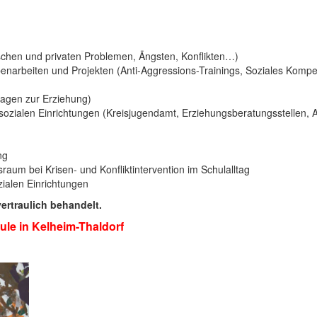
ischen und privaten Problemen, Ängsten, Konflikten…)
arbeiten und Projekten (Anti-Aggressions-Trainings, Soziales Kompete
ragen zur Erziehung)
sozialen Einrichtungen (Kreisjugendamt, Erziehungsberatungsstellen, A
ng
aum bei Krisen- und Konfliktintervention im Schulalltag
ialen Einrichtungen
ertraulich behandelt.
le in Kelheim-Thaldorf