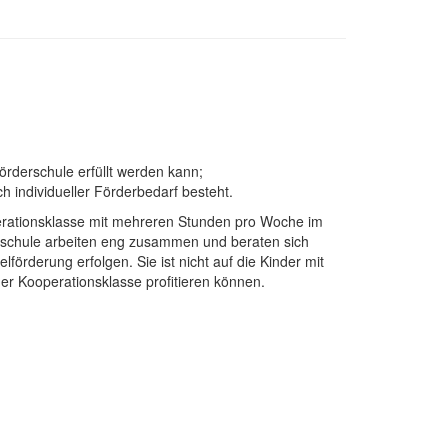
rderschule erfüllt werden kann;
h individueller Förderbedarf besteht.
operationsklasse mit mehreren Stunden pro Woche im
rschule arbeiten eng zusammen und beraten sich
örderung erfolgen. Sie ist nicht auf die Kinder mit
r Kooperationsklasse profitieren können.