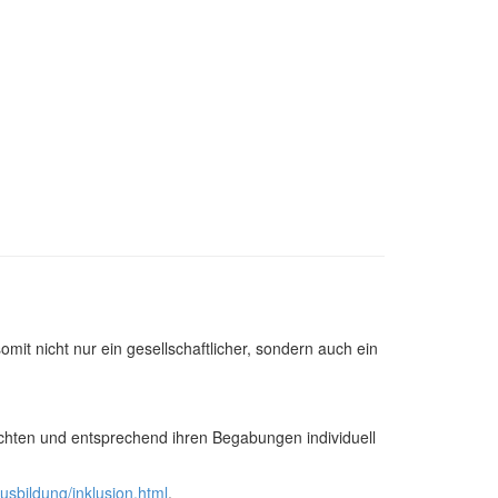
it nicht nur ein gesellschaftlicher, sondern auch ein
ichten und entsprechend ihren Begabungen individuell
usbildung/inklusion.html
.