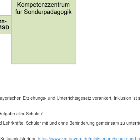
rischen Erziehungs- und Unterrichtsgesetz verankert. Inklusion ist som
t Aufgabe aller Schulen“
 und Lehrkräfte, Schüler mit und ohne Behinderung gemeinsam zu unterr
 Kultusministerium:
https://www.km.bayern.de/ministerium/schule-und-a