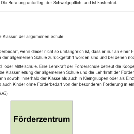
Die Beratung unterliegt der Schweigepflicht und ist kostenfrei.
e Klassen der allgemeinen Schule.
bedarf, wenn dieser nicht so umfangreich ist, dass er nur an einer Fö
se der allgemeinen Schule zurückgeführt worden sind und bei denen noc
nd- oder Mittelschule. Eine Lehrkraft der Förderschule betreut die Ko
 Klassenleitung der allgemeinen Schule und die Lehrkraft der Förde
 sowohl innerhalb der Klasse als auch in Kleingruppen oder als Einzelf
auch Kinder ohne Förderbedarf von der besonderen Förderung in eine
yEUG
)