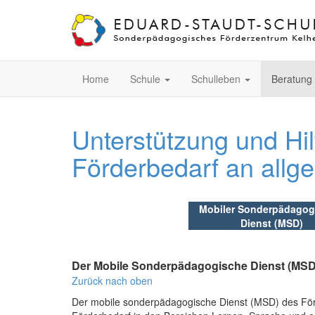
Home
Schule
Schulleben
Beratung
Unterstützung und Hi
Förderbedarf an allg
Mobiler Sonderpädagog
Dienst (MSD)
Der Mobile Sonderpädagogische Dienst (MSD
Zurück nach oben
Der mobile sonderpädagogische Dienst (MSD) des Förd