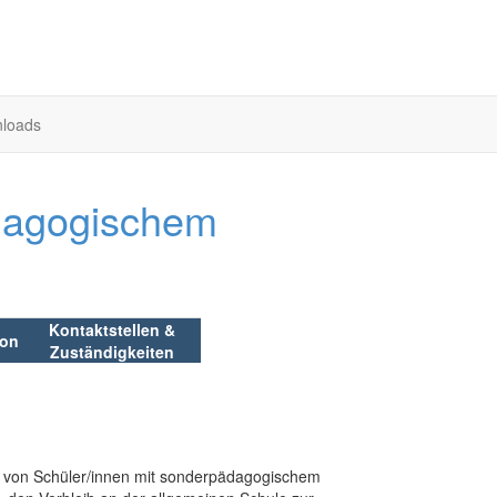
loads
ädagogischem
Kontaktstellen
&
ion
Zuständigkeiten
ng von Schüler/innen mit sonderpädagogischem