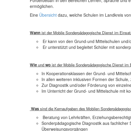
Förderbedarf in den Bereichen Lernen, Sprache und em
ermöglichen.
Eine
Übersicht
dazu, welche Schulen im Landkreis von 
Wann
ist der Mobile Sonderpädagogische Dienst im Einsat
Er kann von den Grund-und Mittelschulen und/o
Er unterstützt und begleitet Schüler mit sond
Wie
und
wo
ist der Mobile Sonderpädagogische Dienst im 
In Kooperationsklassen der Grund- und Mittelsc
In allen weiteren inklusiven Formen der Schule, z
Zur Diagnostik und/oder Förderung von einzelne
Im Unterricht der Grund- und Mittelschule mit 
Was
sind die Kernaufgaben des Mobilen Sonderpädagogis
Beratung von Lehrkräften, Erziehungsberechtig
Sonderpädagogische Diagnostik aus fachlicher 
Überweisungsvorgängen