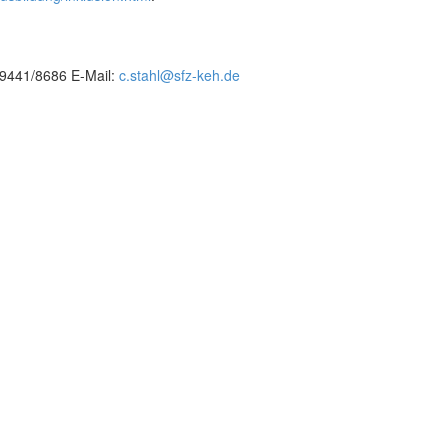
09441/8686 E-Mail:
c.stahl@sfz-keh.de