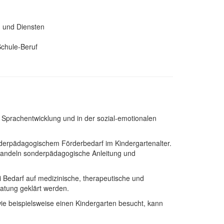
 und Diensten
Schule-Beruf
er Sprachentwicklung und in der sozial-emotionalen
onderpädagogischem Förderbedarf im Kindergartenalter.
d Handeln sonderpädagogische Anleitung und
 Bedarf auf medizinische, therapeutische und
tung geklärt werden.
wie beispielsweise einen Kindergarten besucht, kann