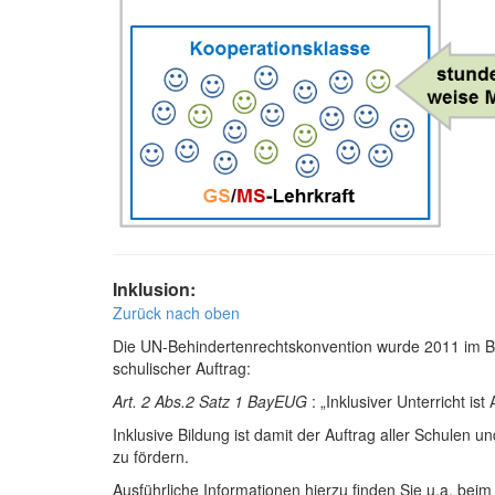
Inklusion:
Zurück nach oben
Die UN-Behindertenrechtskonvention wurde 2011 im Baye
schulischer Auftrag:
Art. 2 Abs.2 Satz 1 BayEUG
: „Inklusiver Unterricht is
Inklusive Bildung ist damit der Auftrag aller Schulen
zu fördern.
Ausführliche Informationen hierzu finden Sie u.a. beim