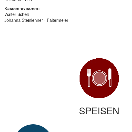
Kassenrevisoren:
Walter Scheßl
Johanna Steinlehner - Faltermeier
SPEISEN