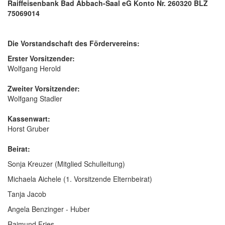
Raiffeisenbank Bad Abbach-Saal eG Konto Nr. 260320 BLZ
75069014
Die Vorstandschaft des Fördervereins:
Erster Vorsitzender:
Wolfgang Herold
Zweiter Vorsitzender:
Wolfgang Stadler
Kassenwart:
Horst Gruber
Beirat:
Sonja Kreuzer (Mitglied Schulleitung)
Michaela Aichele (1. Vorsitzende Elternbeirat)
Tanja Jacob
Angela Benzinger - Huber
Raimund Fries