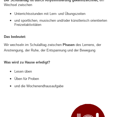
Der Schulalltag ist durch Rhythmisierung gekennzeichnet,
ein
Wechsel zwischen
Unterrichtsstunden mit Lern- und Übungszeiten
und sportlichen, musischen und/oder künstlerisch orientierten
Freizeitaktivitäten
Das bedeutet:
Wir wechseln im Schulalltag zwischen
Phasen
des Lernens, der
Anstrengung, der Ruhe, der Entspannung und der Bewegung
Was wird zu Hause erledigt?
Lesen üben
Üben für Proben
und die Wochenendhausaufgabe