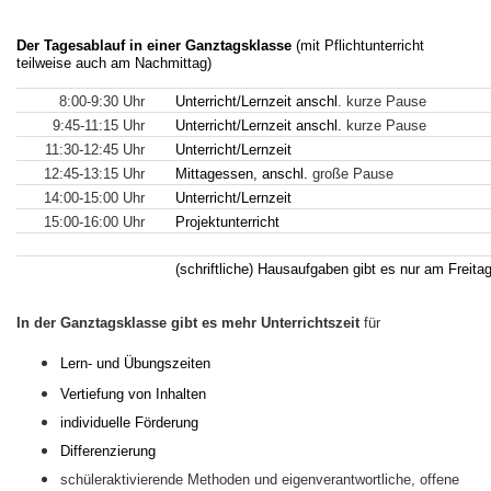
Der Tagesablauf in einer Ganztagsklasse
(mit Pflichtunterricht
teilweise auch am Nachmittag)
8:00-9:30 Uhr
Unterricht/Lernzeit anschl
. kurze Pause
9:45-11:15 Uhr
Unterricht/Lernzeit anschl.
kurze Pause
11:30-12:45 Uhr
Unterricht/Lernzeit
12:45-13:15 Uhr
Mittagessen, anschl.
große Pause
14:00-15:00 Uhr
Unterricht/Lernzeit
15:00-16:00 Uhr
Projektunterricht
(schriftliche) Hausaufgaben gibt es nur am Freita
In der Ganztagsklasse gibt
es
mehr Unterrichtszeit
für
Lern- und Übungszeiten
Vertiefung von Inhalten
individuelle Förderung
Differenzierung
schüleraktivierende Methoden und eigenverantwortliche, offene