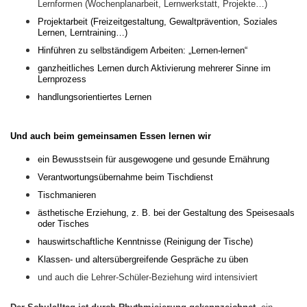
Lernformen (Wochenplanarbeit, Lernwerkstatt, Projekte…)
Projektarbeit (
Freizeitgestaltung, Gewaltprävention, Soziales
Lernen, Lerntraining…)
Hinführen zu selbständigem Arbeiten: „Lernen-lernen“
ganzheitliches Lernen durch Aktivierung mehrerer Sinne im
Lernprozess
handlungsorientiertes Lernen
Und auch beim gemeinsamen Essen lernen wir
ein Bewusstsein für ausgewogene und gesunde Ernährung
Verantwortungsübernahme
beim
Tischdienst
Tischmanieren
ästhetische Erziehung, z. B. bei der Gestaltung des Speisesaals
oder Tisches
hauswirtschaftliche Kenntnisse (Reinigung der Tische)
Klassen- und altersübergreifende Gespräche
zu üben
und auch die Lehrer-Schüler-Beziehung wird intensiviert