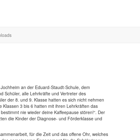
loads
ine Jochheim an der Eduard-Staudt-Schule, dem
 Schüler, alle Lehrkräfte und Vertreter des
üler der 8. und 9. Klasse hatten es sich nicht nehmen
 Klassen 3 bis 6 hatten mit ihren Lehrkräften das
e bestimmt nie wieder deine Kaffeepause stören!“. Der
zten die Kinder der Diagnose- und Förderklasse und
sammenarbeit, für die Zeit und das offene Ohr, welches